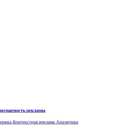
 окупаемость рекламы
держка
Контекстная реклама
Аналитика