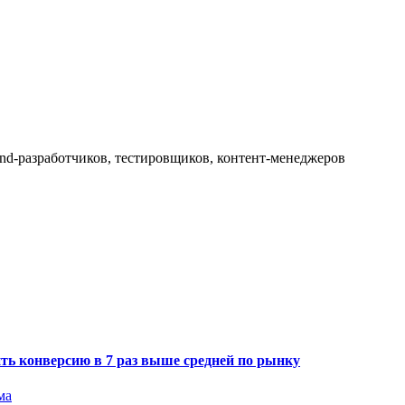
kend-разработчиков, тестировщиков, контент-менеджеров
ить конверсию в 7 раз выше средней по рынку
ма