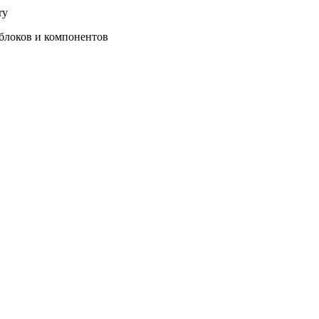
ry
блоков и компонентов