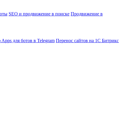
боты
SEO и продвижение в поиске
Продвижение в
 Apps для ботов в Telegram
Перенос сайтов на 1С Битрикс