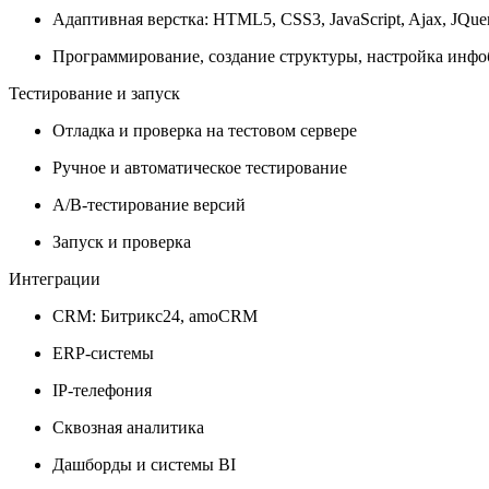
Адаптивная верстка: HTML5, CSS3, JavaScript, Ajax, JQue
Программирование, создание структуры, настройка инфо
Тестирование и запуск
Отладка и проверка на тестовом сервере
Ручное и автоматическое тестирование
A/B-тестирование версий
Запуск и проверка
Интеграции
CRM: Битрикс24, amoCRM
ERP-системы
IP-телефония
Сквозная аналитика
Дашборды и системы BI