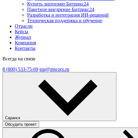
Купить лицензию Битрикс24
Пакетное внедрение Битрикс24
Разработка и интеграция ИИ-решений
Техническая поддержка и обучение
Отрасли
Кейсы
Журнал
Компания
Контакты
Всегда на связи
8 (800) 533-75-69
top@mworx.ru
Саранск
Обсудить проект