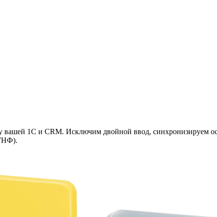
вашей 1С и CRM. Исключим двойной ввод, синхронизируем оста
УНФ).