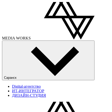
MEDIA
WORKS
Саранск
Digital-агентство
ИТ-ИНТЕГРАТОР
ДИЗАЙН-СТУДИЯ