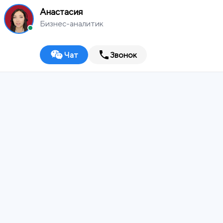
Анастасия
Бизнес-аналитик
Чат
Звонок
MEDIA
WORKS
Саранск
Digital-агентство
ИТ-ИНТЕГРАТОР
ДИЗАЙН-СТУДИЯ