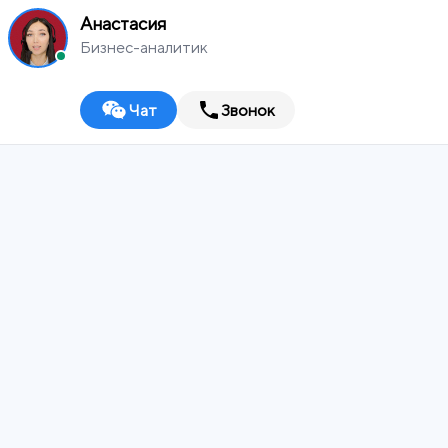
Анастасия
Бизнес-аналитик
Чат
Звонок
MEDIA
WORKS
Саранск
Digital-агентство
ИТ-ИНТЕГРАТОР
ДИЗАЙН-СТУДИЯ