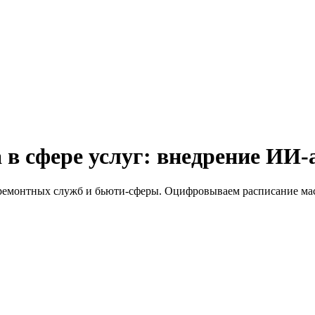
в сфере услуг: внедрение ИИ-а
ремонтных служб и бьюти-сферы. Оцифровываем расписание мас