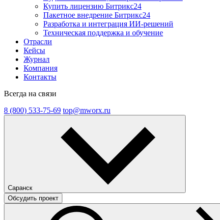
Купить лицензию Битрикс24
Пакетное внедрение Битрикс24
Разработка и интеграция ИИ-решений
Техническая поддержка и обучение
Отрасли
Кейсы
Журнал
Компания
Контакты
Всегда на связи
8 (800) 533-75-69
top@mworx.ru
Саранск
Обсудить проект