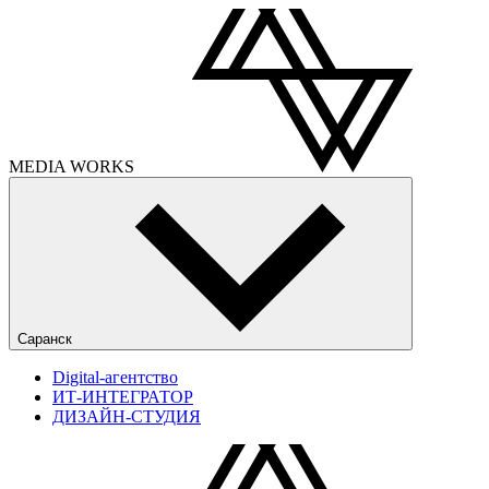
MEDIA
WORKS
Саранск
Digital-агентство
ИТ-ИНТЕГРАТОР
ДИЗАЙН-СТУДИЯ