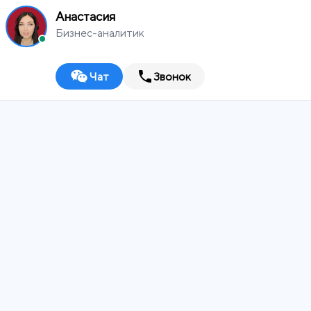
Анастасия
Бизнес-аналитик
Чат
Звонок
MEDIA
WORKS
Саранск
Digital-агентство
ИТ-ИНТЕГРАТОР
ДИЗАЙН-СТУДИЯ